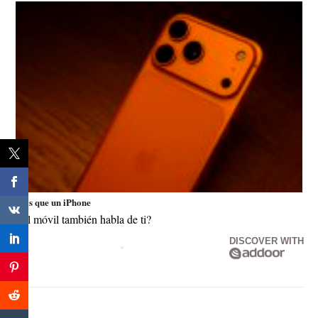
Más que un iPhone
¿El móvil también habla de ti?
DISCOVER WITH