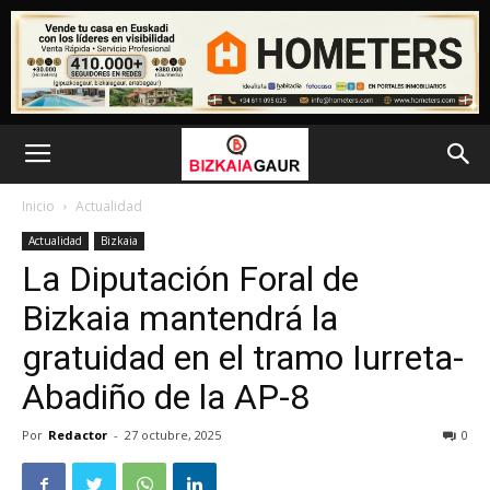
Inicio
Actualidad
Actualidad
Bizkaia
La Diputación Foral de
Bizkaia mantendrá la
gratuidad en el tramo Iurreta-
Abadiño de la AP-8
Por
Redactor
-
27 octubre, 2025
0