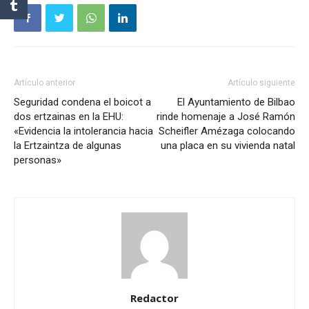
Artículo anterior
Artículo siguiente
Seguridad condena el boicot a
El Ayuntamiento de Bilbao
dos ertzainas en la EHU:
rinde homenaje a José Ramón
«Evidencia la intolerancia hacia
Scheifler Amézaga colocando
la Ertzaintza de algunas
una placa en su vivienda natal
personas»
Redactor