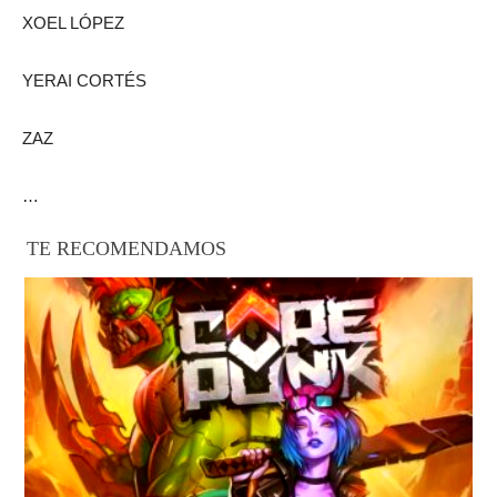
XOEL LÓPEZ
YERAI CORTÉS
ZAZ
…
TE RECOMENDAMOS