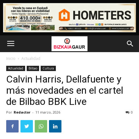
Inicio
Actualidad
Actualidad
Bilbao
Cultura
Calvin Harris, Dellafuente y
más novedades en el cartel
de Bilbao BBK Live
Por
Redactor
-
11 marzo, 2026
0