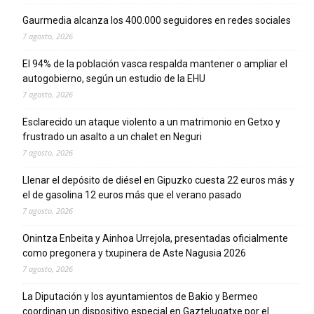
Gaurmedia alcanza los 400.000 seguidores en redes sociales
7 agosto, 2026
El 94% de la población vasca respalda mantener o ampliar el
autogobierno, según un estudio de la EHU
7 agosto, 2026
Esclarecido un ataque violento a un matrimonio en Getxo y
frustrado un asalto a un chalet en Neguri
7 agosto, 2026
Llenar el depósito de diésel en Gipuzko cuesta 22 euros más y
el de gasolina 12 euros más que el verano pasado
7 agosto, 2026
Onintza Enbeita y Ainhoa Urrejola, presentadas oficialmente
como pregonera y txupinera de Aste Nagusia 2026
7 agosto, 2026
La Diputación y los ayuntamientos de Bakio y Bermeo
coordinan un dispositivo especial en Gaztelugatxe por el