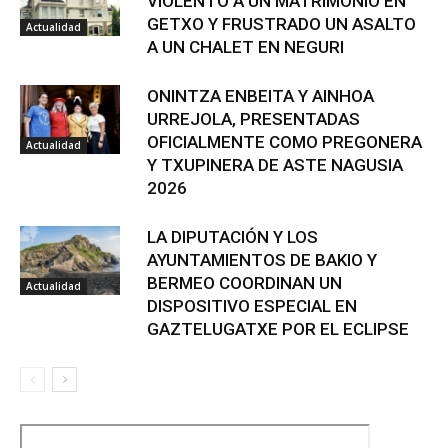
VIOLENTO A UN MATRIMONIO EN
GETXO Y FRUSTRADO UN ASALTO
Actualidad
A UN CHALET EN NEGURI
ONINTZA ENBEITA Y AINHOA
URREJOLA, PRESENTADAS
OFICIALMENTE COMO PREGONERA
Actualidad
Y TXUPINERA DE ASTE NAGUSIA
2026
LA DIPUTACIÓN Y LOS
AYUNTAMIENTOS DE BAKIO Y
BERMEO COORDINAN UN
Actualidad
DISPOSITIVO ESPECIAL EN
GAZTELUGATXE POR EL ECLIPSE