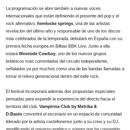
La programación se abre también a nuevas voces
internacionales que están definiendo el presente del pop y el
rock alternativo.
hemlocke springs
, una de las artistas
revelación del último año y responsable de uno de los discos
más celebrados de la temporada, debutará en España con su
primera fecha europea en Bilbao BBK Live. Junto a ella
estará
Westside Cowboy
, uno de los nuevos grupos
británicos más comentados del circuito independiente,
señalados ya por muchos como una de las bandas llamadas a
tomar el relevo generacional dentro del indie rock.
El festival incorporará además dos propuestas especiales
pensadas para expandir la experiencia del directo hacia el
territorio del club.
Vampirina Club by Metrika &
D.Basto
convertirá el escenario en un espacio de comunidad
liderado por la artista castellonense junto a su crew y su DJ,
amplificando el universo estético y sonoro que ha convertido