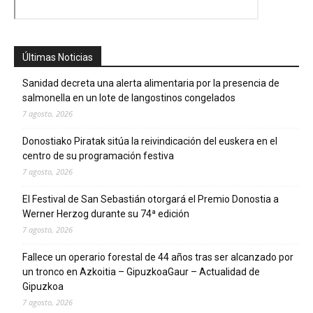
Últimas Noticias
Sanidad decreta una alerta alimentaria por la presencia de
salmonella en un lote de langostinos congelados
7 agosto, 2026
Donostiako Piratak sitúa la reivindicación del euskera en el
centro de su programación festiva
7 agosto, 2026
El Festival de San Sebastián otorgará el Premio Donostia a
Werner Herzog durante su 74ª edición
7 agosto, 2026
Fallece un operario forestal de 44 años tras ser alcanzado por
un tronco en Azkoitia – GipuzkoaGaur – Actualidad de
Gipuzkoa
7 agosto, 2026