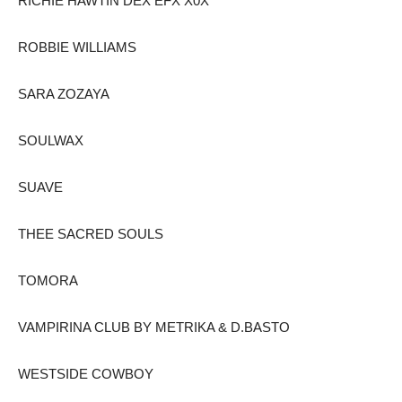
RICHIE HAWTIN DEX EFX X0X
ROBBIE WILLIAMS
SARA ZOZAYA
SOULWAX
SUAVE
THEE SACRED SOULS
TOMORA
VAMPIRINA CLUB BY METRIKA & D.BASTO
WESTSIDE COWBOY