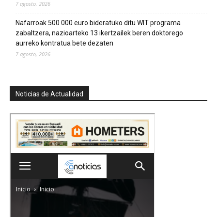
7 agosto, 2026
Nafarroak 500 000 euro bideratuko ditu WIT programa
zabaltzera, nazioarteko 13 ikertzailek beren doktorego
aurreko kontratua bete dezaten
7 agosto, 2026
Noticias de Actualidad