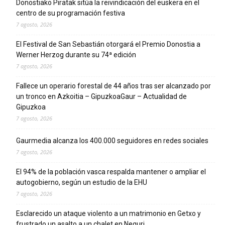
Donostiako Piratak sitúa la reivindicación del euskera en el
centro de su programación festiva
7 agosto, 2026
El Festival de San Sebastián otorgará el Premio Donostia a
Werner Herzog durante su 74ª edición
7 agosto, 2026
Fallece un operario forestal de 44 años tras ser alcanzado por
un tronco en Azkoitia – GipuzkoaGaur – Actualidad de
Gipuzkoa
7 agosto, 2026
Gaurmedia alcanza los 400.000 seguidores en redes sociales
7 agosto, 2026
El 94% de la población vasca respalda mantener o ampliar el
autogobierno, según un estudio de la EHU
7 agosto, 2026
Esclarecido un ataque violento a un matrimonio en Getxo y
frustrado un asalto a un chalet en Neguri