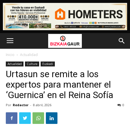
Inicio
Actualidad
Actualidad
Cultura
Euskadi
Urtasun se remite a los
expertos para mantener el
‘Guernica’ en el Reina Sofía
Por
Redactor
-
8 abril, 2026
0