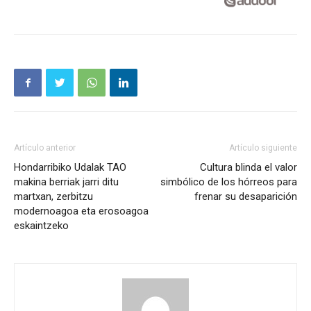
Artículo anterior
Artículo siguiente
Hondarribiko Udalak TAO
Cultura blinda el valor
makina berriak jarri ditu
simbólico de los hórreos para
martxan, zerbitzu
frenar su desaparición
modernoagoa eta erosoagoa
eskaintzeko