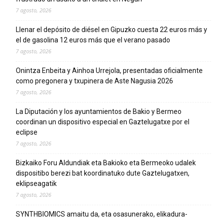
7 agosto, 2026
Llenar el depósito de diésel en Gipuzko cuesta 22 euros más y
el de gasolina 12 euros más que el verano pasado
7 agosto, 2026
Onintza Enbeita y Ainhoa Urrejola, presentadas oficialmente
como pregonera y txupinera de Aste Nagusia 2026
7 agosto, 2026
La Diputación y los ayuntamientos de Bakio y Bermeo
coordinan un dispositivo especial en Gaztelugatxe por el
eclipse
7 agosto, 2026
Bizkaiko Foru Aldundiak eta Bakioko eta Bermeoko udalek
dispositibo berezi bat koordinatuko dute Gaztelugatxen,
eklipseagatik
7 agosto, 2026
SYNTHBIOMICS amaitu da, eta osasunerako, elikadura-