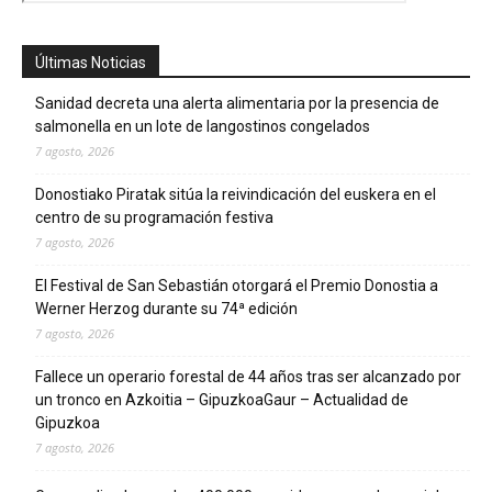
Últimas Noticias
Sanidad decreta una alerta alimentaria por la presencia de
salmonella en un lote de langostinos congelados
7 agosto, 2026
Donostiako Piratak sitúa la reivindicación del euskera en el
centro de su programación festiva
7 agosto, 2026
El Festival de San Sebastián otorgará el Premio Donostia a
Werner Herzog durante su 74ª edición
7 agosto, 2026
Fallece un operario forestal de 44 años tras ser alcanzado por
un tronco en Azkoitia – GipuzkoaGaur – Actualidad de
Gipuzkoa
7 agosto, 2026