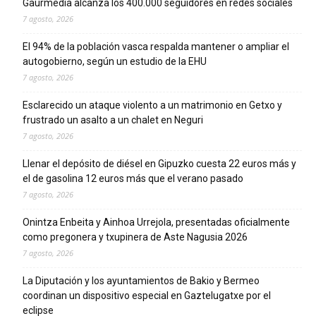
Gaurmedia alcanza los 400.000 seguidores en redes sociales
7 agosto, 2026
El 94% de la población vasca respalda mantener o ampliar el
autogobierno, según un estudio de la EHU
7 agosto, 2026
Esclarecido un ataque violento a un matrimonio en Getxo y
frustrado un asalto a un chalet en Neguri
7 agosto, 2026
Llenar el depósito de diésel en Gipuzko cuesta 22 euros más y
el de gasolina 12 euros más que el verano pasado
7 agosto, 2026
Onintza Enbeita y Ainhoa Urrejola, presentadas oficialmente
como pregonera y txupinera de Aste Nagusia 2026
7 agosto, 2026
La Diputación y los ayuntamientos de Bakio y Bermeo
coordinan un dispositivo especial en Gaztelugatxe por el
eclipse