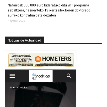
Nafarroak 500 000 euro bideratuko ditu WIT programa
zabaltzera, nazioarteko 13 ikertzailek beren doktorego
aurreko kontratua bete dezaten
7 agosto, 2026
Noticias de Actualidad