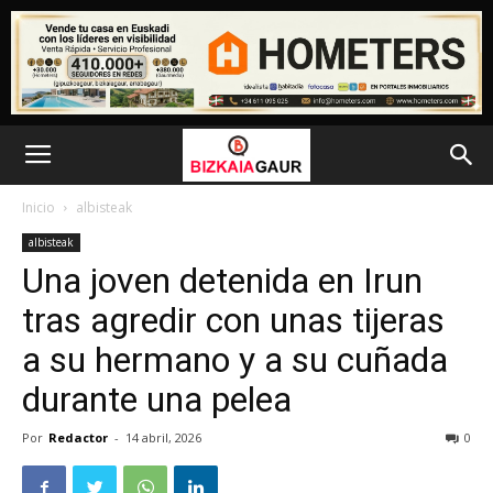
Inicio
albisteak
albisteak
Una joven detenida en Irun
tras agredir con unas tijeras
a su hermano y a su cuñada
durante una pelea
Por
Redactor
-
14 abril, 2026
0