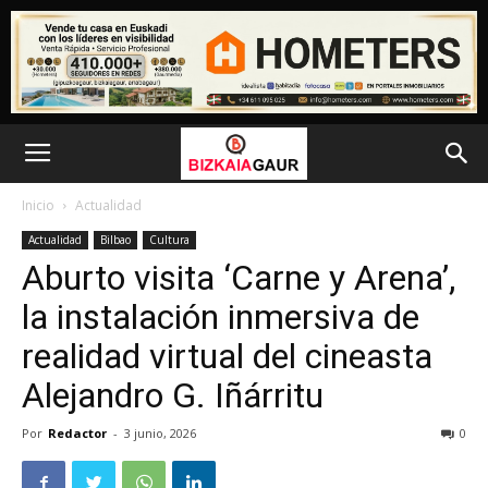
Inicio
Actualidad
Actualidad
Bilbao
Cultura
Aburto visita ‘Carne y Arena’,
la instalación inmersiva de
realidad virtual del cineasta
Alejandro G. Iñárritu
Por
Redactor
-
3 junio, 2026
0