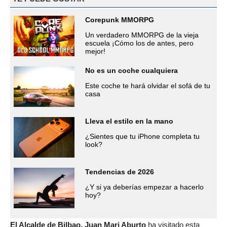
Corepunk MMORPG
Un verdadero MMORPG de la vieja
escuela ¡Cómo los de antes, pero
mejor!
No es un coche cualquiera
Este coche te hará olvidar el sofá de tu
casa
Lleva el estilo en la mano
¿Sientes que tu iPhone completa tu
look?
Tendencias de 2026
¿Y si ya deberías empezar a hacerlo
hoy?
E
l Alcalde de Bilbao, Juan Mari Aburto
ha visitado esta