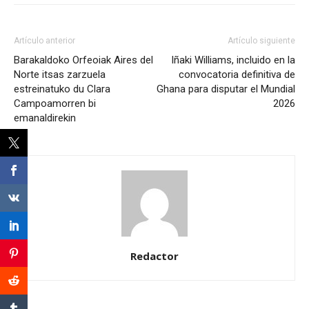
Artículo anterior
Artículo siguiente
Barakaldoko Orfeoiak Aires del
Iñaki Williams, incluido en la
Norte itsas zarzuela
convocatoria definitiva de
estreinatuko du Clara
Ghana para disputar el Mundial
Campoamorren bi
2026
emanaldirekin
Redactor