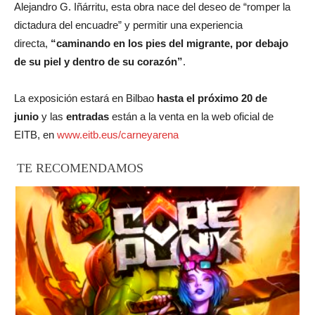
Alejandro G. Iñárritu, esta obra nace del deseo de “romper la
dictadura del encuadre” y permitir una experiencia
directa,
“caminando en los pies del migrante, por debajo
de su piel y dentro de su corazón”
.
La exposición estará en Bilbao
hasta el próximo 20 de
junio
y las
entradas
están a la venta en la web oficial de
EITB, en
www.eitb.eus/carneyarena
TE RECOMENDAMOS