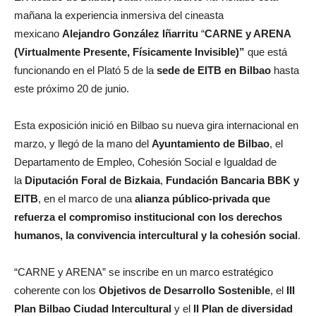
mañana la experiencia inmersiva del cineasta
mexicano
Alejandro González Iñarritu
“
CARNE y ARENA
(Virtualmente Presente, Físicamente Invisible)”
que está
funcionando en el Plató 5 de la
sede de EITB
en Bilbao
hasta
este próximo 20 de junio.
Esta exposición inició en Bilbao su nueva gira internacional en
marzo, y llegó de la mano del
Ayuntamiento de Bilbao
, el
Departamento de Empleo, Cohesión Social e Igualdad de
la
Diputación Foral de Bizkaia
,
Fundación Bancaria BBK y
EITB
, en el marco de una
alianza público-privada que
refuerza el compromiso institucional con los derechos
humanos, la convivencia intercultural y la cohesión social
.
“CARNE y ARENA” se inscribe en un marco estratégico
coherente con los
Objetivos de Desarrollo Sostenible
, el
III
Plan Bilbao Ciudad Intercultural
y el
II Plan de diversidad