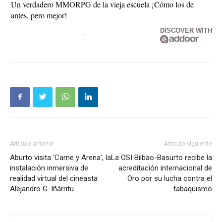
Un verdadero MMORPG de la vieja escuela ¡Cómo los de
antes, pero mejor!
DISCOVER WITH
Artículo anterior
Artículo siguiente
Aburto visita ‘Carne y Arena’, la
La OSI Bilbao-Basurto recibe la
instalación inmersiva de
acreditación internacional de
realidad virtual del cineasta
Oro por su lucha contra el
Alejandro G. Iñárritu
tabaquismo