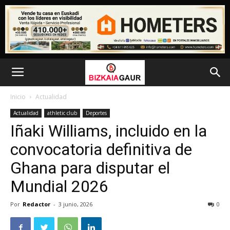
Inicio
Actualidad
Actualidad
athletic club
Deportes
Iñaki Williams, incluido en la
convocatoria definitiva de
Ghana para disputar el
Mundial 2026
Por
Redactor
-
3 junio, 2026
0