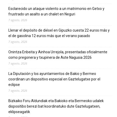
Esclarecido un ataque violento a un matrimonio en Getxo y
frustrado un asalto a un chalet en Neguri
7 agosto, 2026
Llenar el depósito de diésel en Gipuzko cuesta 22 euros más y
el de gasolina 12 euros más que el verano pasado
7 agosto, 2026
Onintza Enbeita y Ainhoa Urrejola, presentadas oficialmente
como pregonera y txupinera de Aste Nagusia 2026
7 agosto, 2026
La Diputación y los ayuntamientos de Bakio y Bermeo
coordinan un dispositivo especial en Gaztelugatxe por el
eclipse
7 agosto, 2026
Bizkaiko Foru Aldundiak eta Bakioko eta Bermeoko udalek
dispositibo berezi bat koordinatuko dute Gaztelugatxen,
eklipseagatik