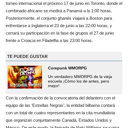
torneo internacional el próximo 17 de junio en Toronto, donde el
combinado africano se medirá a Panamá a la 1:00 horas.
Posteriormente, el conjunto ghanés viajará a Boston para
enfrentarse a Inglaterra el 23 de junio a las 22:00 horas, y
cerrará su participación en la fase de grupos el 27 de junio
frente a Croacia en Filadelfia a las 23:00 horas.
TE PUEDE GUSTAR
Corepunk MMORPG
Un verdadero MMORPG de la vieja
escuela ¡Cómo los de antes, pero
mejor!
Con la confirmación de la convocatoria del delantero con el
equipo de las ‘Estrellas Negras’, la entidad bilbaína contará
con un total de cuatro representantes en la cita mundialista
que organizan conjuntamente Canadá, Estados Unidos y
México. De este modo, la llamada de Iñaki Williams se suma