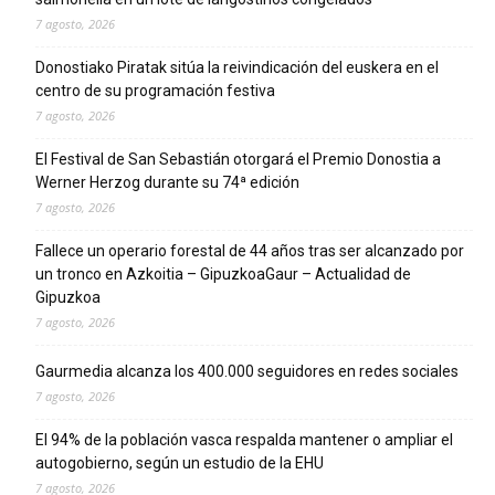
7 agosto, 2026
Donostiako Piratak sitúa la reivindicación del euskera en el
centro de su programación festiva
7 agosto, 2026
El Festival de San Sebastián otorgará el Premio Donostia a
Werner Herzog durante su 74ª edición
7 agosto, 2026
Fallece un operario forestal de 44 años tras ser alcanzado por
un tronco en Azkoitia – GipuzkoaGaur – Actualidad de
Gipuzkoa
7 agosto, 2026
Gaurmedia alcanza los 400.000 seguidores en redes sociales
7 agosto, 2026
El 94% de la población vasca respalda mantener o ampliar el
autogobierno, según un estudio de la EHU
7 agosto, 2026