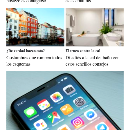
bostezo es contagioso
estas criaturas
¿De verdad hacen esto?
El truco contra la cal
Costumbres que rompen todos
Di adiós a la cal del baño con
los esquemas
estos sencillos consejos