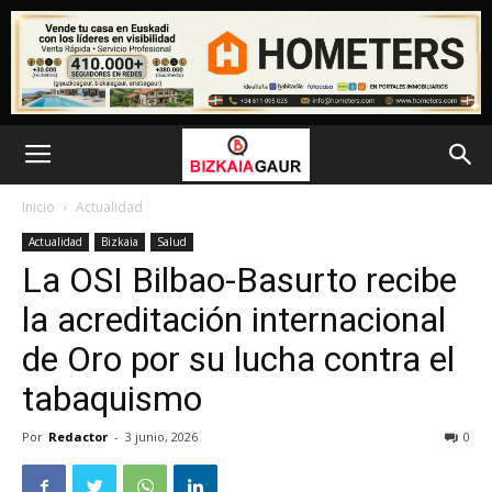
Inicio
Actualidad
Actualidad
Bizkaia
Salud
La OSI Bilbao-Basurto recibe
la acreditación internacional
de Oro por su lucha contra el
tabaquismo
Por
Redactor
-
3 junio, 2026
0