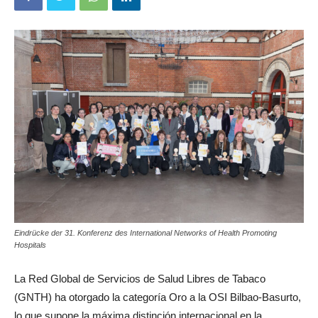
Eindrücke der 31. Konferenz des International Networks of Health Promoting
Hospitals
La Red Global de Servicios de Salud Libres de Tabaco
(GNTH) ha otorgado la categoría Oro a la OSI Bilbao-Basurto,
lo que supone la máxima distinción internacional en la