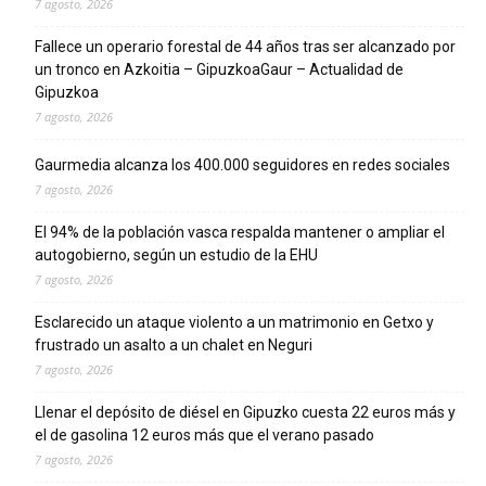
7 agosto, 2026
Fallece un operario forestal de 44 años tras ser alcanzado por
un tronco en Azkoitia – GipuzkoaGaur – Actualidad de
Gipuzkoa
7 agosto, 2026
Gaurmedia alcanza los 400.000 seguidores en redes sociales
7 agosto, 2026
El 94% de la población vasca respalda mantener o ampliar el
autogobierno, según un estudio de la EHU
7 agosto, 2026
Esclarecido un ataque violento a un matrimonio en Getxo y
frustrado un asalto a un chalet en Neguri
7 agosto, 2026
Llenar el depósito de diésel en Gipuzko cuesta 22 euros más y
el de gasolina 12 euros más que el verano pasado
7 agosto, 2026