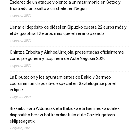
Esclarecido un ataque violento a un matrimonio en Getxo y
frustrado un asalto a un chalet en Neguri
7 agosto, 2026
Llenar el depósito de diésel en Gipuzko cuesta 22 euros más y
el de gasolina 12 euros más que el verano pasado
7 agosto, 2026
Onintza Enbeita y Ainhoa Urrejola, presentadas oficialmente
como pregonera y txupinera de Aste Nagusia 2026
7 agosto, 2026
La Diputación y los ayuntamientos de Bakio y Bermeo
coordinan un dispositivo especial en Gaztelugatxe por el
eclipse
7 agosto, 2026
Bizkaiko Foru Aldundiak eta Bakioko eta Bermeoko udalek
dispositibo berezi bat koordinatuko dute Gaztelugatxen,
eklipseagatik
7 agosto, 2026