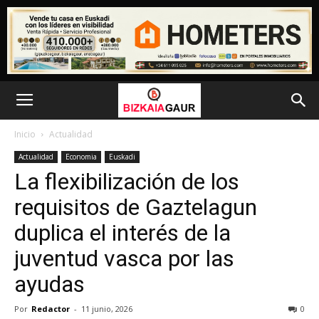
Inicio
Actualidad
Actualidad
Economia
Euskadi
La flexibilización de los
requisitos de Gaztelagun
duplica el interés de la
juventud vasca por las
ayudas
Por
Redactor
-
11 junio, 2026
0