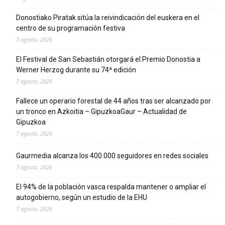
Donostiako Piratak sitúa la reivindicación del euskera en el
centro de su programación festiva
7 agosto, 2026
El Festival de San Sebastián otorgará el Premio Donostia a
Werner Herzog durante su 74ª edición
7 agosto, 2026
Fallece un operario forestal de 44 años tras ser alcanzado por
un tronco en Azkoitia – GipuzkoaGaur – Actualidad de
Gipuzkoa
7 agosto, 2026
Gaurmedia alcanza los 400.000 seguidores en redes sociales
7 agosto, 2026
El 94% de la población vasca respalda mantener o ampliar el
autogobierno, según un estudio de la EHU
7 agosto, 2026