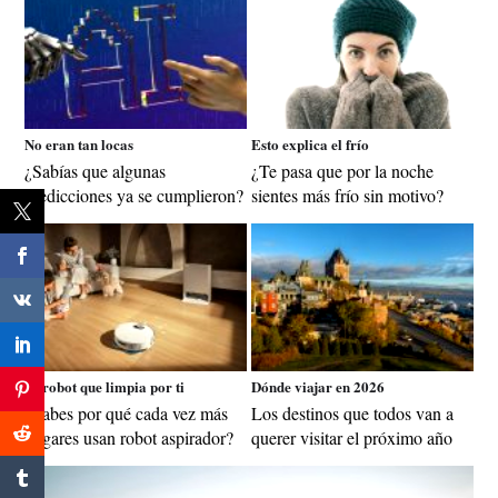
No eran tan locas
Esto explica el frío
¿Sabías que algunas
¿Te pasa que por la noche
predicciones ya se cumplieron?
sientes más frío sin motivo?
El robot que limpia por ti
Dónde viajar en 2026
¿Sabes por qué cada vez más
Los destinos que todos van a
hogares usan robot aspirador?
querer visitar el próximo año