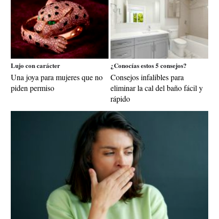
Lujo con carácter
¿Conocías estos 5 consejos?
Una joya para mujeres que no
Consejos infalibles para
piden permiso
eliminar la cal del baño fácil y
rápido