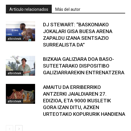
Artículo relacionados
Más del autor
DJ STEWART: “BASKONIAKO
JOKALARI GISA BUESA ARENA
ZAPALDU IZANA SENTSAZIO
albisteak
SURREALISTA DA”
BIZKAIA GALIZIARA DOA BASO-
SUTEETARAKO DISPOSITIBO
GALIZIARRAREKIN ENTRENATZERA
albisteak
AMAITU DA ERRIBERRIKO
ANTZERKI JAIALDIAREN 27.
EDIZIOA, ETA 9000 IKUSLETIK
albisteak
GORA IZAN DITU, AZKEN
URTEOTAKO KOPURURIK HANDIENA