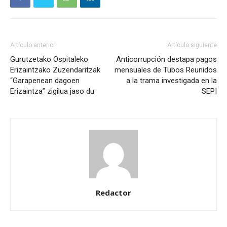
Artículo anterior
Artículo siguiente
Gurutzetako Ospitaleko
Anticorrupción destapa pagos
Erizaintzako Zuzendaritzak
mensuales de Tubos Reunidos
“Garapenean dagoen
a la trama investigada en la
Erizaintza” zigilua jaso du
SEPI
Redactor