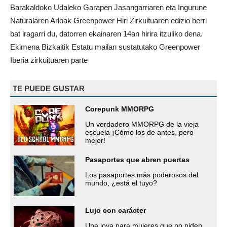
Barakaldoko Udaleko Garapen Jasangarriaren eta Ingurune
Naturalaren Arloak Greenpower Hiri Zirkuituaren edizio berri
bat iragarri du, datorren ekainaren 14an hirira itzuliko dena.
Ekimena Bizkaitik Estatu mailan sustatutako Greenpower
Iberia zirkuituaren parte
TE PUEDE GUSTAR
Corepunk MMORPG
Un verdadero MMORPG de la vieja
escuela ¡Cómo los de antes, pero
mejor!
Pasaportes que abren puertas
Los pasaportes más poderosos del
mundo, ¿está el tuyo?
Lujo con carácter
Una joya para mujeres que no piden