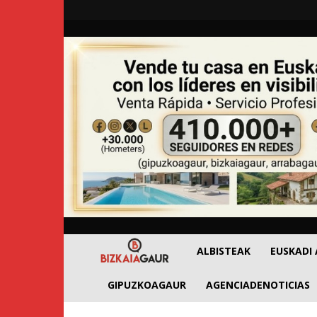
BizkaiaGaur
ALBISTEAK
EUSKADI
GIPUZKOAGAUR
AGENCIADENOTICIAS