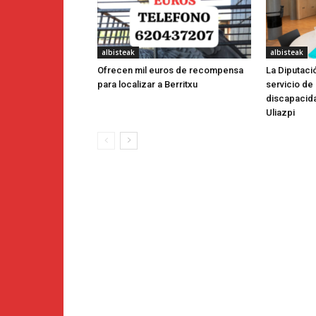
albisteak
albisteak
Ofrecen mil euros de recompensa
La Diputaci
para localizar a Berritxu
servicio de
discapacida
Uliazpi