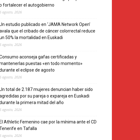
o fortalecer el autogobierno
6 agosto, 2026
Un estudio publicado en ‘JAMA Network Open’
avala que el cribado de cáncer colorrectal reduce
un 50% la mortalidad en Euskadi
6 agosto, 2026
Consumo aconseja gafas certificadas y
mantenerlas puestas «en todo momento»
durante el eclipse de agosto
6 agosto, 2026
Un total de 2.187 mujeres denuncian haber sido
agredidas por su pareja o expareja en Euskadi
durante la primera mitad del año
6 agosto, 2026
El Athletic Femenino cae por la mínima ante el CD
Tenerife en Tafalla
6 agosto, 2026