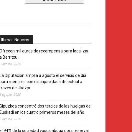
Últimas Noticias
Ofrecen mil euros de recompensa para localizar
a Berritxu
6 agosto, 2026
La Diputación amplía a agosto el servicio de día
para menores con discapacidad intelectual a
través de Uliazpi
6 agosto, 2026
Gipuzkoa concentró dos tercios de las huelgas de
Euskadi en los cuatro primeros meses del año
6 agosto, 2026
El 94% de la sociedad vasca aboga por preservar