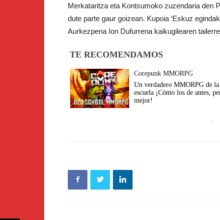
Merkataritza eta Kontsumoko zuzendaria den 
dute parte gaur goizean. Kupoia ‘Eskuz egindako 
Aurkezpena Ion Dufurrena kaikugilearen tailerre
TE RECOMENDAMOS
Corepunk MMORPG
Un verdadero MMORPG de la 
escuela ¡Cómo los de antes, pe
mejor!