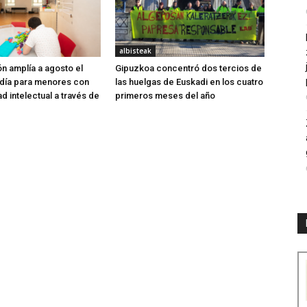
albisteak
ón amplía a agosto el
Gipuzkoa concentró dos tercios de
 día para menores con
las huelgas de Euskadi en los cuatro
d intelectual a través de
primeros meses del año