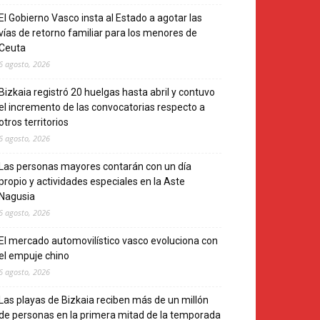
El Gobierno Vasco insta al Estado a agotar las
vías de retorno familiar para los menores de
Ceuta
6 agosto, 2026
Bizkaia registró 20 huelgas hasta abril y contuvo
el incremento de las convocatorias respecto a
otros territorios
6 agosto, 2026
Las personas mayores contarán con un día
propio y actividades especiales en la Aste
Nagusia
6 agosto, 2026
El mercado automovilístico vasco evoluciona con
el empuje chino
6 agosto, 2026
Las playas de Bizkaia reciben más de un millón
de personas en la primera mitad de la temporada