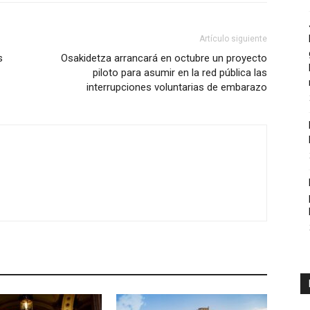
Artículo siguiente
s
Osakidetza arrancará en octubre un proyecto
piloto para asumir en la red pública las
interrupciones voluntarias de embarazo