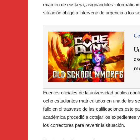
examen de euskera, asignándoles informáticam
situación obligó a intervenir de urgencia a los s
C
Un
es
me
Fuentes oficiales de la universidad pública conf
ocho estudiantes matriculados en una de las se
fallo en el trasvase de las calificaciones este 
académica procedió a cotejar los expedientes v
los correctores para revertir la situación.