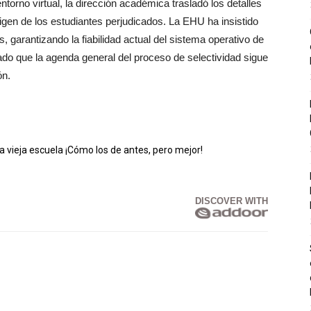
ntorno virtual, la dirección académica trasladó los detalles
rigen de los estudiantes perjudicados. La EHU ha insistido
, garantizando la fiabilidad actual del sistema operativo de
ado que la agenda general del proceso de selectividad sigue
ón.
vieja escuela ¡Cómo los de antes, pero mejor!
DISCOVER WITH