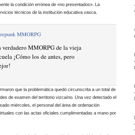
ente la condición errónea de «no presentados». La
ervicios técnicos de la institución educativa vasca.
orepunk MMORPG
 verdadero MMORPG de la vieja
cuela ¡Cómo los de antes, pero
jor!
irmaron que la problemática quedó circunscrita a un total de
des de examen del territorio vizcaíno. Una vez detectado el
pasado miércoles, el personal del área de ordenación
irtuales con las actas oficiales cumplimentadas a mano por