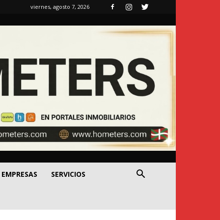
viernes, agosto 7, 2026
EMPRESAS
SERVICIOS