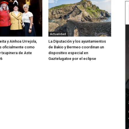
Actualidad
ita y Ainhoa Urrejola,
La Diputación y los ayuntamientos
s oficialmente como
de Bakio y Bermeo coordinan un
 txupinera de Aste
dispositivo especial en
26
Gaztelugatxe por el eclipse