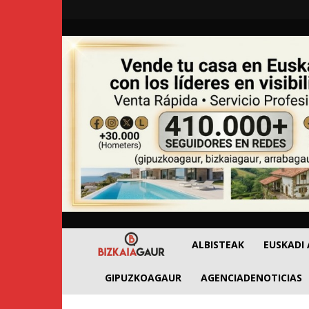
BizkaiaGaur
ALBISTEAK
EUSKADI
GIPUZKOAGAUR
AGENCIADENOTICIAS