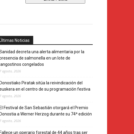
Últimas Noticias
Sanidad decreta una alerta alimentaria por la
presencia de salmonella en un lote de
langostinos congelados
7 agosto, 2026
Donostiako Piratak sitúa la reivindicación del
euskera en el centro de su programación festiva
7 agosto, 2026
El Festival de San Sebastián otorgará el Premio
Donostia a Werner Herzog durante su 74ª edición
7 agosto, 2026
Fallece un operario forestal de 44 años tras ser