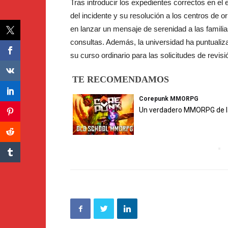
Tras introducir los expedientes correctos en el e
del incidente y su resolución a los centros de o
en lanzar un mensaje de serenidad a las familias
consultas. Además, la universidad ha puntualiz
su curso ordinario para las solicitudes de revisi
TE RECOMENDAMOS
Corepunk MMORPG
Un verdadero MMORPG de la 