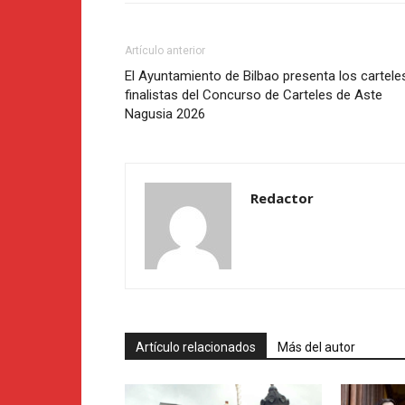
Artículo anterior
El Ayuntamiento de Bilbao presenta los cartele
finalistas del Concurso de Carteles de Aste
Nagusia 2026
Redactor
Artículo relacionados
Más del autor