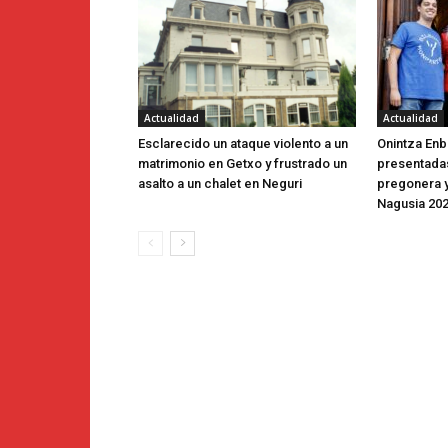
Actualidad
Actualidad
Esclarecido un ataque violento a un
Onintza Enbe
matrimonio en Getxo y frustrado un
presentada
asalto a un chalet en Neguri
pregonera y
Nagusia 20