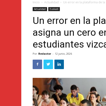
Inicio
Actualidad
Un error en la plataforma de la 
Actualidad
Euskadi
Un error en la p
asigna un cero e
estudiantes vizc
Por
Redactor
-
12 junio, 2026