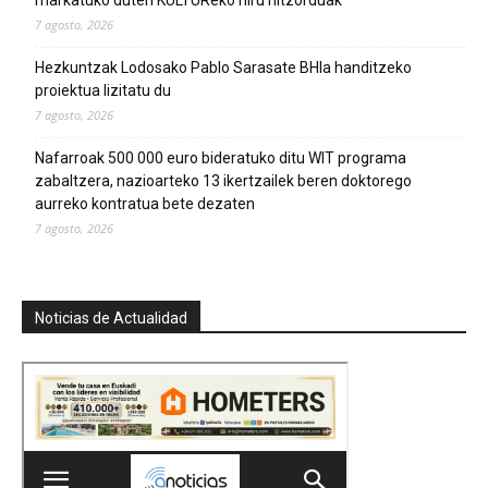
7 agosto, 2026
Hezkuntzak Lodosako Pablo Sarasate BHIa handitzeko
proiektua lizitatu du
7 agosto, 2026
Nafarroak 500 000 euro bideratuko ditu WIT programa
zabaltzera, nazioarteko 13 ikertzailek beren doktorego
aurreko kontratua bete dezaten
7 agosto, 2026
Noticias de Actualidad