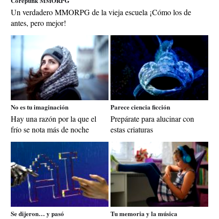
Corepunk MMORPG
Un verdadero MMORPG de la vieja escuela ¡Cómo los de
antes, pero mejor!
No es tu imaginación
Parece ciencia ficción
Hay una razón por la que el
Prepárate para alucinar con
frío se nota más de noche
estas criaturas
Se dijeron… y pasó
Tu memoria y la música