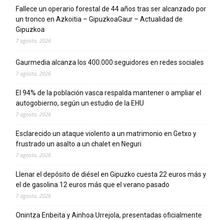
Fallece un operario forestal de 44 años tras ser alcanzado por
un tronco en Azkoitia – GipuzkoaGaur – Actualidad de
Gipuzkoa
7 agosto, 2026
Gaurmedia alcanza los 400.000 seguidores en redes sociales
7 agosto, 2026
El 94% de la población vasca respalda mantener o ampliar el
autogobierno, según un estudio de la EHU
7 agosto, 2026
Esclarecido un ataque violento a un matrimonio en Getxo y
frustrado un asalto a un chalet en Neguri
7 agosto, 2026
Llenar el depósito de diésel en Gipuzko cuesta 22 euros más y
el de gasolina 12 euros más que el verano pasado
7 agosto, 2026
Onintza Enbeita y Ainhoa Urrejola, presentadas oficialmente