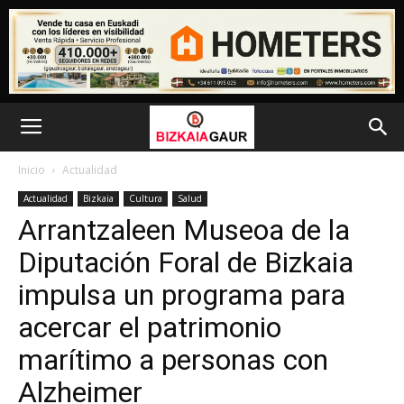
Inicio
Actualidad
Actualidad
Bizkaia
Cultura
Salud
Arrantzaleen Museoa de la
Diputación Foral de Bizkaia
impulsa un programa para
acercar el patrimonio
marítimo a personas con
Alzheimer