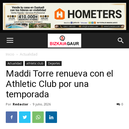
Inicio
Actualidad
Actualidad
athletic club
Deportes
Maddi Torre renueva con el
Athletic Club por una
temporada
Por
Redactor
-
9 julio, 2026
0