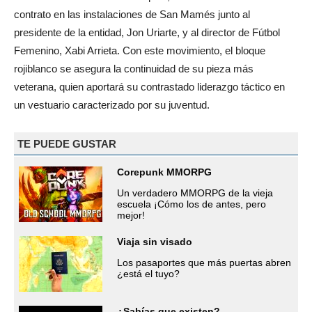
contrato en las instalaciones de San Mamés junto al
presidente de la entidad, Jon Uriarte, y al director de Fútbol
Femenino, Xabi Arrieta. Con este movimiento, el bloque
rojiblanco se asegura la continuidad de su pieza más
veterana, quien aportará su contrastado liderazgo táctico en
un vestuario caracterizado por su juventud.
TE PUEDE GUSTAR
Corepunk MMORPG
Un verdadero MMORPG de la vieja
escuela ¡Cómo los de antes, pero
mejor!
Viaja sin visado
Los pasaportes que más puertas abren
¿está el tuyo?
¿Sabías que existen?