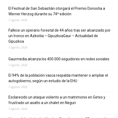
El Festival de San Sebastián otorgará el Premio Donostia a
Werner Herzog durante su 74ª edición
7 agosto, 2026
Fallece un operario forestal de 44 años tras ser alcanzado por
un tronco en Azkoitia – GipuzkoaGaur – Actualidad de
Gipuzkoa
7 agosto, 2026
Gaurmedia alcanza los 400.000 seguidores en redes sociales
7 agosto, 2026
El 94% de la población vasca respalda mantener o ampliar el
autogobierno, según un estudio de la EHU
7 agosto, 2026
Esclarecido un ataque violento a un matrimonio en Getxo y
frustrado un asalto a un chalet en Neguri
7 agosto, 2026