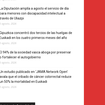
La Diputación amplía a agosto el servicio de día
para menores con discapacidad intelectual a
través de Uliazpi
6 agosto, 2026
Gipuzkoa concentró dos tercios de las huelgas de
Euskadi en los cuatro primeros meses del año
6 agosto, 2026
El 94% de la sociedad vasca aboga por preservar
o fortalecer el autogobierno
6 agosto, 2026
Un estudio publicado en ‘JAMA Network Open’
avala que el cribado de cáncer colorrectal reduce
un 50% la mortalidad en Euskadi
6 agosto, 2026