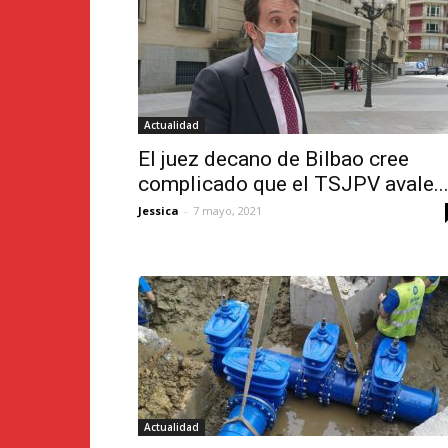
Actualidad
El juez decano de Bilbao cree
complicado que el TSJPV avale..
Jessica
-
7 mayo, 2021
Actualidad