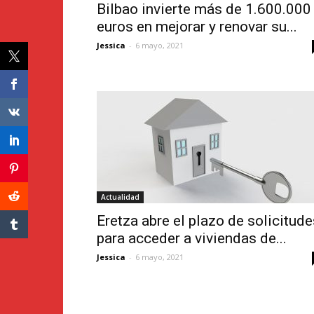
Bilbao invierte más de 1.600.000
euros en mejorar y renovar su...
Jessica
-
6 mayo, 2021
Actualidad
Eretza abre el plazo de solicitude
para acceder a viviendas de...
Jessica
-
6 mayo, 2021