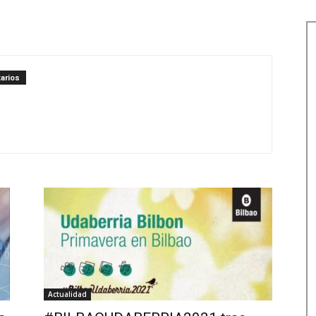
arios
Actualidad