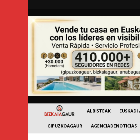
BizkaiaGaur
ALBISTEAK
EUSKADI
GIPUZKOAGAUR
AGENCIADENOTICIAS