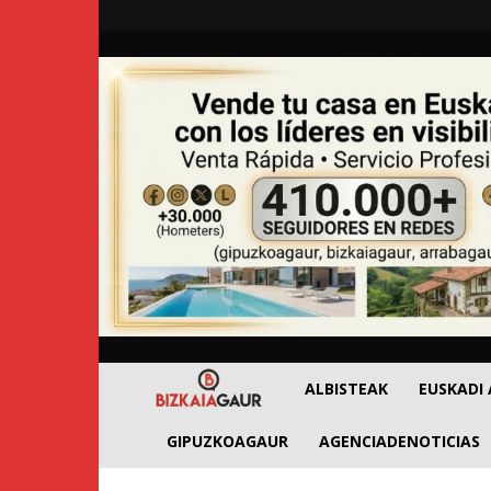
BizkaiaGaur
ALBISTEAK
EUSKADI
GIPUZKOAGAUR
AGENCIADENOTICIAS