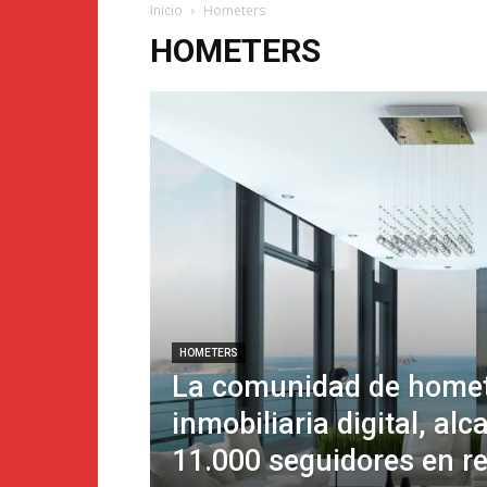
Inicio
Hometers
HOMETERS
HOMETERS
La comunidad de homete
inmobiliaria digital, alc
11.000 seguidores en r