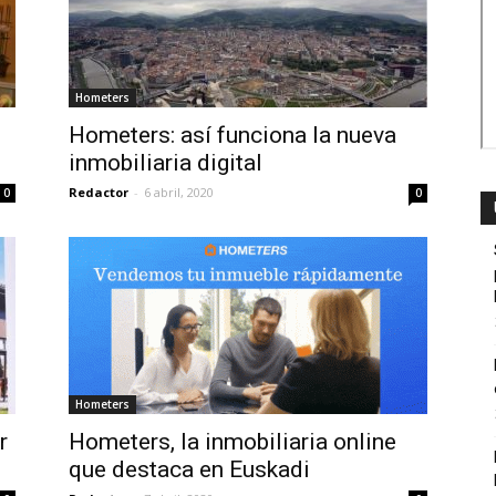
Hometers
Hometers: así funciona la nueva
inmobiliaria digital
Redactor
-
6 abril, 2020
0
0
Hometers
r
Hometers, la inmobiliaria online
que destaca en Euskadi