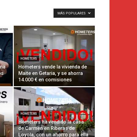
MÁS POPULARES
HOMETERS
ana
Hometers vende la vivienda de
os
Maite en Getaria, y se ahorra
14.000 € en comisiones
HOMETERS
Hometers ha vendido la casa
de Carmen en Riberas de
Loyola, con un ahorro para ella