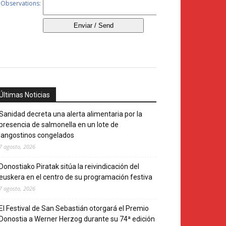
Últimas Noticias
Sanidad decreta una alerta alimentaria por la
presencia de salmonella en un lote de
langostinos congelados
7 agosto, 2026
Donostiako Piratak sitúa la reivindicación del
euskera en el centro de su programación festiva
7 agosto, 2026
El Festival de San Sebastián otorgará el Premio
Donostia a Werner Herzog durante su 74ª edición