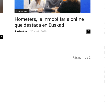
Hometers
Hometers, la inmobiliaria online
que destaca en Euskadi
Redactor
-
20 abril, 2020
0
0
Página 1 de 2