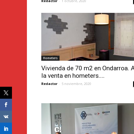
Redactor
-
1 octubre, 2020
Hometers
Vivienda de 70 m2 en Ondarroa. 
la venta en hometers....
Redactor
-
5 noviembre, 2020