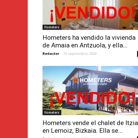
Hometers
Hometers ha vendido la vivienda
de Amaia en Antzuola, y ella...
Redactor
-
25 septiembre, 2020
Hometers
Hometers vende el chalet de Itzia
en Lemoiz, Bizkaia. Ella se...