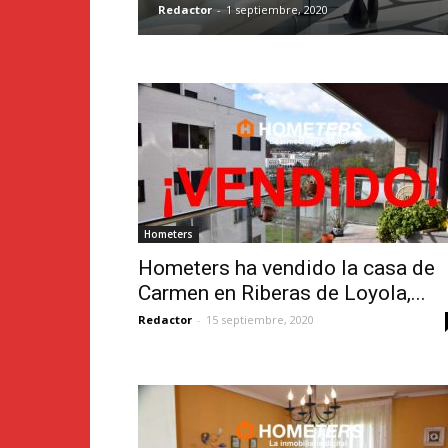
Redactor
-
1 septiembre, 2020
Hometers
Hometers ha vendido la casa de
Carmen en Riberas de Loyola,...
Redactor
-
15 septiembre, 2020