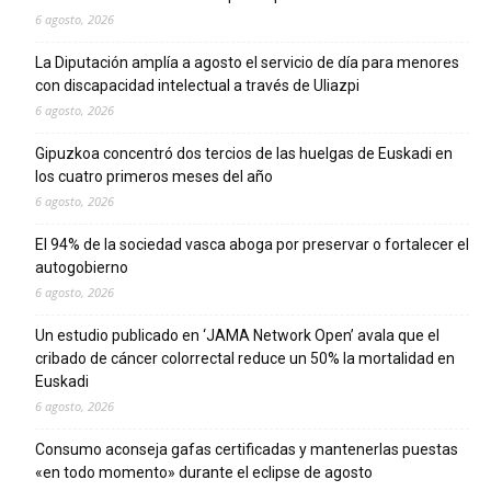
6 agosto, 2026
La Diputación amplía a agosto el servicio de día para menores
con discapacidad intelectual a través de Uliazpi
6 agosto, 2026
Gipuzkoa concentró dos tercios de las huelgas de Euskadi en
los cuatro primeros meses del año
6 agosto, 2026
El 94% de la sociedad vasca aboga por preservar o fortalecer el
autogobierno
6 agosto, 2026
Un estudio publicado en ‘JAMA Network Open’ avala que el
cribado de cáncer colorrectal reduce un 50% la mortalidad en
Euskadi
6 agosto, 2026
Consumo aconseja gafas certificadas y mantenerlas puestas
«en todo momento» durante el eclipse de agosto