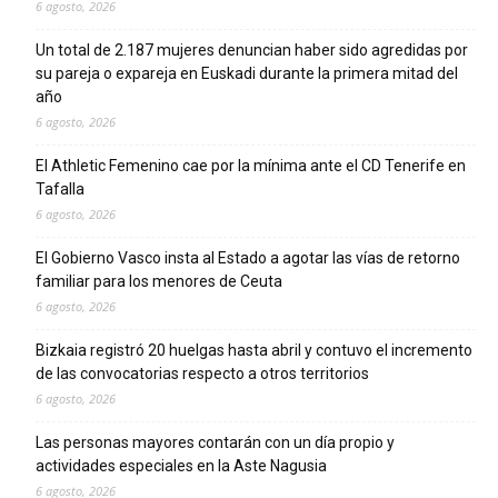
6 agosto, 2026
Un total de 2.187 mujeres denuncian haber sido agredidas por
su pareja o expareja en Euskadi durante la primera mitad del
año
6 agosto, 2026
El Athletic Femenino cae por la mínima ante el CD Tenerife en
Tafalla
6 agosto, 2026
El Gobierno Vasco insta al Estado a agotar las vías de retorno
familiar para los menores de Ceuta
6 agosto, 2026
Bizkaia registró 20 huelgas hasta abril y contuvo el incremento
de las convocatorias respecto a otros territorios
6 agosto, 2026
Las personas mayores contarán con un día propio y
actividades especiales en la Aste Nagusia
6 agosto, 2026