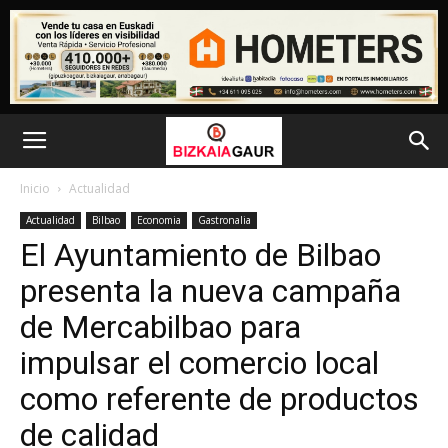
Inicio
Actualidad
Actualidad
Bilbao
Economia
Gastronalia
El Ayuntamiento de Bilbao
presenta la nueva campaña
de Mercabilbao para
impulsar el comercio local
como referente de productos
de calidad