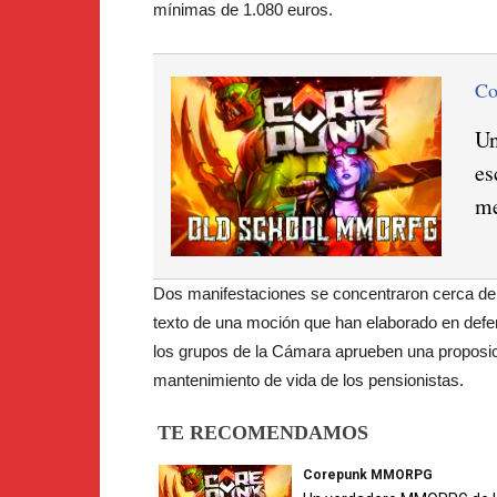
mínimas de 1.080 euros.
C
Un
es
me
Dos manifestaciones se concentraron cerca del 
texto de una moción que han elaborado en defen
los grupos de la Cámara aprueben una proposici
mantenimiento de vida de los pensionistas.
TE RECOMENDAMOS
Corepunk MMORPG