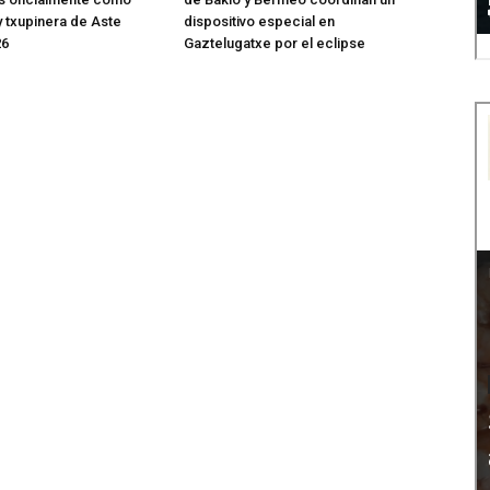
 txupinera de Aste
dispositivo especial en
26
Gaztelugatxe por el eclipse