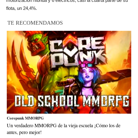
motorización híbrida y 6 eléctricos, casi la cuarta parte de su
flota, un 24,4%.
TE RECOMENDAMOS
Corepunk MMORPG
Un verdadero MMORPG de la vieja escuela ¡Cómo los de
antes, pero mejor!