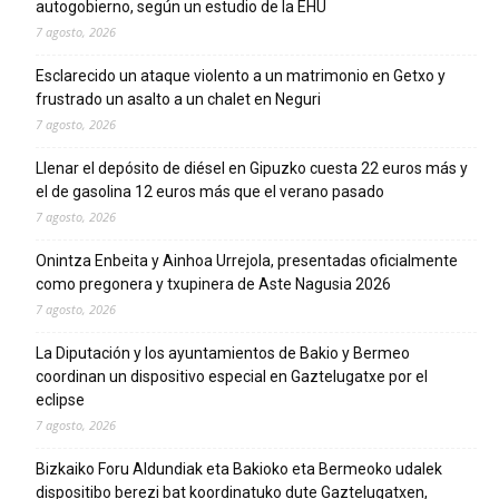
autogobierno, según un estudio de la EHU
7 agosto, 2026
Esclarecido un ataque violento a un matrimonio en Getxo y
frustrado un asalto a un chalet en Neguri
7 agosto, 2026
Llenar el depósito de diésel en Gipuzko cuesta 22 euros más y
el de gasolina 12 euros más que el verano pasado
7 agosto, 2026
Onintza Enbeita y Ainhoa Urrejola, presentadas oficialmente
como pregonera y txupinera de Aste Nagusia 2026
7 agosto, 2026
La Diputación y los ayuntamientos de Bakio y Bermeo
coordinan un dispositivo especial en Gaztelugatxe por el
eclipse
7 agosto, 2026
Bizkaiko Foru Aldundiak eta Bakioko eta Bermeoko udalek
dispositibo berezi bat koordinatuko dute Gaztelugatxen,