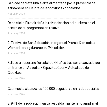
Sanidad decreta una alerta alimentaria por la presencia de
salmonella en un lote de langostinos congelados
7 agosto, 2026
Donostiako Piratak sitúa la reivindicación del euskera en el
centro de su programación festiva
7 agosto, 2026
El Festival de San Sebastián otorgará el Premio Donostia a
Werner Herzog durante su 74ª edición
7 agosto, 2026
Fallece un operario forestal de 44 años tras ser alcanzado por
un tronco en Azkoitia – GipuzkoaGaur – Actualidad de
Gipuzkoa
7 agosto, 2026
Gaurmedia alcanza los 400.000 seguidores en redes sociales
7 agosto, 2026
El 94% de la población vasca respalda mantener o ampliar el