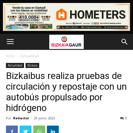
Inicio
Actualidad
Actualidad
Bizkaia
Bizkaibus realiza pruebas de
circulación y repostaje con un
autobús propulsado por
hidrógeno
Por
Redactor
-
20 junio, 2022
0