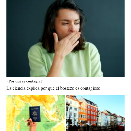
¿Por qué se contagia?
La ciencia explica por qué el bostezo es contagioso