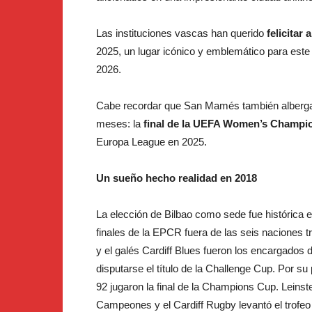
Las instituciones vascas han querido
felicitar 
2025, un lugar icónico y emblemático para este 
2026.
Cabe recordar que San Mamés también albergará
meses: la
final de la UEFA Women’s Champio
Europa League en 2025.
Un sueño hecho realidad en 2018
La elección de Bilbao como sede fue histórica 
finales de la EPCR fuera de las seis naciones t
y el galés Cardiff Blues fueron los encargados 
disputarse el título de la Challenge Cup. Por su
92 jugaron la final de la Champions Cup. Leinst
Campeones y el Cardiff Rugby levantó el trofeo