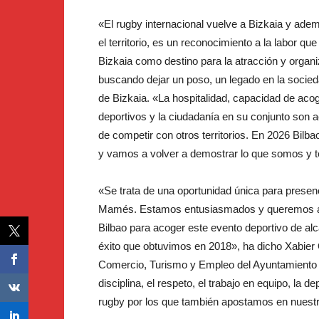
«El rugby internacional vuelve a Bizkaia y adem
el territorio, es un reconocimiento a la labor qu
Bizkaia como destino para la atracción y organ
buscando dejar un poso, un legado en la socie
de Bizkaia. «La hospitalidad, capacidad de acog
deportivos y la ciudadanía en su conjunto son a
de competir con otros territorios. En 2026 Bilba
y vamos a volver a demostrar lo que somos y t
«Se trata de una oportunidad única para presen
Mamés. Estamos entusiasmados y queremos ag
Bilbao para acoger este evento deportivo de al
éxito que obtuvimos en 2018», ha dicho Xabier
Comercio, Turismo y Empleo del Ayuntamiento de 
disciplina, el respeto, el trabajo en equipo, la d
rugby por los que también apostamos en nuestra