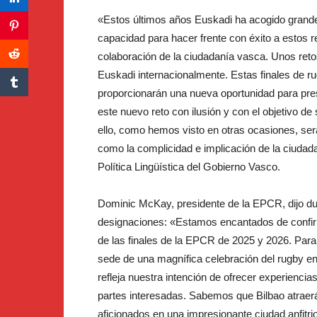
«Estos últimos años Euskadi ha acogido grand
capacidad para hacer frente con éxito a estos r
colaboración de la ciudadanía vasca. Unos reto
Euskadi internacionalmente. Estas finales de r
proporcionarán una nueva oportunidad para pre
este nuevo reto con ilusión y con el objetivo de 
ello, como hemos visto en otras ocasiones, será
como la complicidad e implicación de la ciudad
Política Lingüística del Gobierno Vasco.
Dominic McKay, presidente de la EPCR, dijo du
designaciones: «Estamos encantados de confirm
de las finales de la EPCR de 2025 y 2026. Para
sede de una magnífica celebración del rugby en
refleja nuestra intención de ofrecer experienci
partes interesadas. Sabemos que Bilbao atraer
aficionados en una impresionante ciudad anfitri