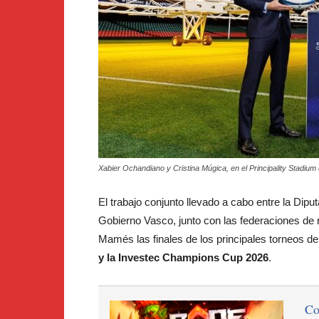
Xabier Ochandiano y Cristina Múgica, en el Principality Stadium 
El trabajo conjunto llevado a cabo entre la Dipu
Gobierno Vasco, junto con las federaciones de ru
Mamés las finales de los principales torneos d
y la Investec Champions Cup 2026
.
C