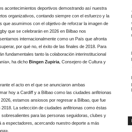
es acontecimientos deportivos demostrando así nuestra
etos organizativos, contando siempre con el esfuerzo y la
s que asumimos con el objetivo de reforzar la imagen de
ugby que se celebrarán en 2026 en Bilbao nos
sentarnos internacionalmente como un País que afronta
superar, por qué no, el éxito de las finales de 2018. Para
n fundamentales tanto la colaboración interinstitucional
anía», ha dicho
Bingen Zupiria
, Consejero de Cultura y
rante el acto en el que se anunciaron ambas
ar hoy a Cardiff y a Bilbao como las ciudades anfitrionas
 2026, estamos ansiosos por regresar a Bilbao, que fue
 2018. La selección de ciudades anfitrionas como éstas
as sobresalientes para las personas seguidoras, clubes y
á a espectadores, acercando nuestro deporte a más
ona».