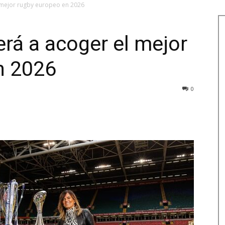
 mejor rugby europeo en 2026
rá a acoger el mejor
n 2026
0