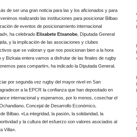
ás de ser una gran noticia para las y los aficionados y para
e venimos realizando las instituciones para posicionar Bilbao
ización de eventos de posicionamiento internacional
dad», ha celebrado
Elixabete Etxanobe
, Diputada General
ida, y la implicación de las asociaciones y clubes
ctivos que se valoran y que nos posicionan bien a la hora
o y Bizkaia entera vamos a disfrutar de las finales de rugby
enemos para compartir», ha indicado la Diputada General.
ciar por segunda vez rugby del mayor nivel en San
radecer a la EPCR la confianza que han depositado en
cance internacional y esperamos, por lo menos, cosechar el
 Ochandiano, Concejal de Desarrollo Económico,
Bilbao. «La integridad, la pasión, la solidaridad, la
eportividad y la cultura del esfuerzo son valores asociados al
 Villa».