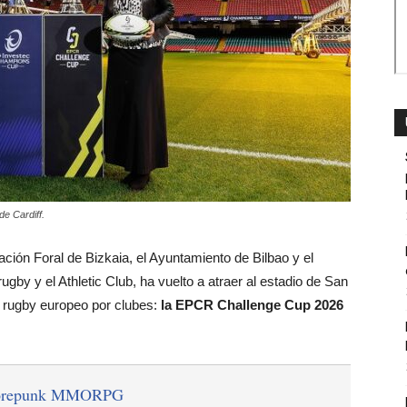
de Cardiff.
tación Foral de Bizkaia, el Ayuntamiento de Bilbao y el
gby y el Athletic Club, ha vuelto a atraer al estadio de San
e rugby europeo por clubes:
la EPCR Challenge Cup 2026
orepunk MMORPG