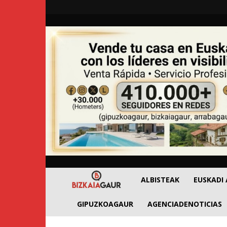
BizkaiaGaur
ALBISTEAK
EUSKADI
GIPUZKOAGAUR
AGENCIADENOTICIAS