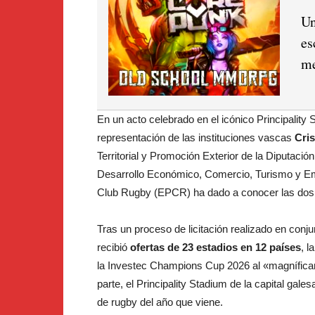
Un
es
me
En un acto celebrado en el icónico Principality
representación de las instituciones vascas
Cri
Territorial y Promoción Exterior de la Diputació
Desarrollo Económico, Comercio, Turismo y Emp
Club Rugby (EPCR) ha dado a conocer las dos d
Tras un proceso de licitación realizado en con
recibió
ofertas de 23 estadios en 12 países
, 
la Investec Champions Cup 2026 al «magnífica
parte, el Principality Stadium de la capital gal
de rugby del año que viene.