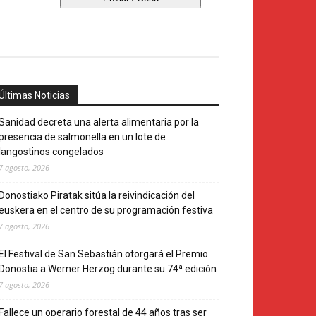
Últimas Noticias
Sanidad decreta una alerta alimentaria por la
presencia de salmonella en un lote de
langostinos congelados
7 agosto, 2026
Donostiako Piratak sitúa la reivindicación del
euskera en el centro de su programación festiva
7 agosto, 2026
El Festival de San Sebastián otorgará el Premio
Donostia a Werner Herzog durante su 74ª edición
7 agosto, 2026
Fallece un operario forestal de 44 años tras ser