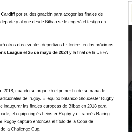
a Cardiff
por su designación para acoger las finales de
deporte y al que desde Bilbao se le cogerá el testigo en
 otros dos eventos deportivos históricos en los próximos
ns League el 25 de mayo de 2024
y la final de la UEFA
en 2018, cuando se organizó el primer fin de semana de
radicionales del rugby. El equipo británico Gloucester Rugby
de inaugurar las finales europeas de Bilbao en 2018 para
 parte, el equipo inglés Leinster Rugby y el francés Racing
er Rugby capturó entonces el título de la Copa de
 de la Challenge Cup.