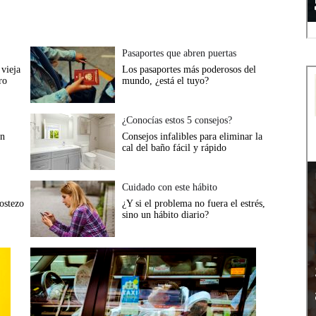
Pasaportes que abren puertas
vieja
Los pasaportes más poderosos del
ro
mundo, ¿está el tuyo?
¿Conocías estos 5 consejos?
en
Consejos infalibles para eliminar la
cal del baño fácil y rápido
Cuidado con este hábito
bostezo
¿Y si el problema no fuera el estrés,
sino un hábito diario?