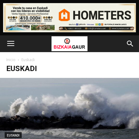
Inicio
Euskadi
EUSKADI
EUSKADI