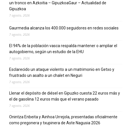
un tronco en Azkoitia – GipuzkoaGaur – Actualidad de
Gipuzkoa
7 agosto, 2026
Gaurmedia alcanza los 400.000 seguidores en redes sociales
7 agosto, 2026
El 94% de la población vasca respalda mantener o ampliar el
autogobierno, según un estudio de la EHU
7 agosto, 2026
Esclarecido un ataque violento a un matrimonio en Getxo y
frustrado un asalto a un chalet en Neguri
7 agosto, 2026
Llenar el depósito de diésel en Gipuzko cuesta 22 euros más y
el de gasolina 12 euros más que el verano pasado
7 agosto, 2026
Onintza Enbeita y Ainhoa Urrejola, presentadas oficialmente
como pregonera y txupinera de Aste Nagusia 2026