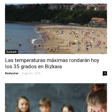
Euskadi
Las temperaturas máximas rondarán hoy
los 35 grados en Bizkaia
Redactor
-
8 agosto, 2019
0