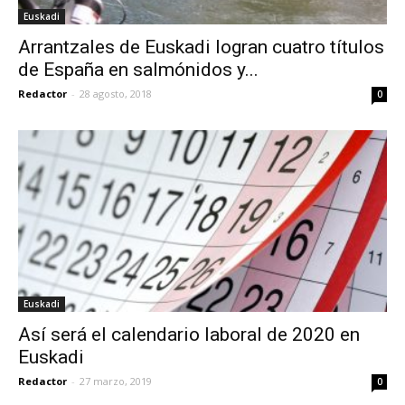
Euskadi
Arrantzales de Euskadi logran cuatro títulos
de España en salmónidos y...
Redactor
-
28 agosto, 2018
0
Euskadi
Así será el calendario laboral de 2020 en
Euskadi
Redactor
-
27 marzo, 2019
0