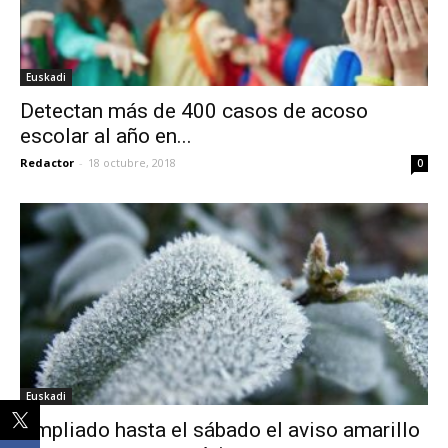
Euskadi
Detectan más de 400 casos de acoso
escolar al año en...
Redactor
-
18 octubre, 2018
0
Euskadi
Ampliado hasta el sábado el aviso amarillo