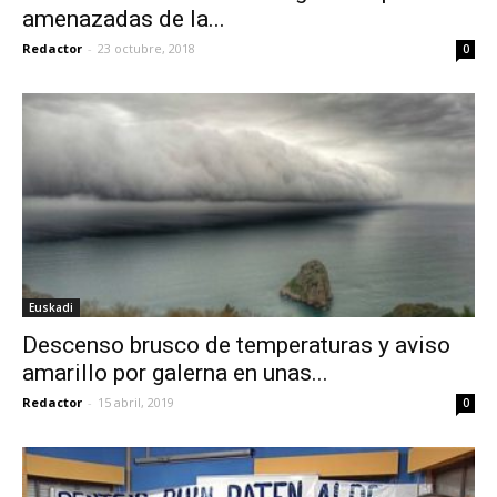
amenazadas de la...
Redactor
-
23 octubre, 2018
0
Euskadi
Descenso brusco de temperaturas y aviso
amarillo por galerna en unas...
Redactor
-
15 abril, 2019
0