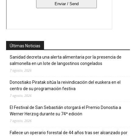
Últimas Noticias
Sanidad decreta una alerta alimentaria por la presencia de
salmonella en un lote de langostinos congelados
7 agosto, 2026
Donostiako Piratak sitúa la reivindicación del euskera en el
centro de su programación festiva
7 agosto, 2026
El Festival de San Sebastián otorgará el Premio Donostia a
Werner Herzog durante su 74ª edición
7 agosto, 2026
Fallece un operario forestal de 44 años tras ser alcanzado por