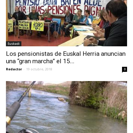
Euskadi
Los pensionistas de Euskal Herria anuncian
una “gran marcha” el 15...
Redactor
-
19 octubre, 2018
0