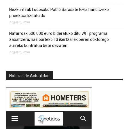
Hezkuntzak Lodosako Pablo Sarasate BHIa handitzeko
proiektua lizitatu du
7 agosto, 2026
Nafarroak 500 000 euro bideratuko ditu WIT programa
zabaltzera, nazioarteko 13 ikertzailek beren doktorego
aurreko kontratua bete dezaten
7 agosto, 2026
Noticias de Actualidad